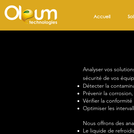
Accueil
Sol
Analyser vos solution
sécurité de vos équi
Détecter la contamin
Prévenir la corrosio
Vérifier la conformité
Optimiser les interval
Nous offrons des ana
Le liquide de refroid