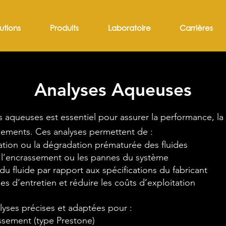
utions
Produits
Laboratoire
Carrières
Analyses Aqueuses
s aqueuses est essentiel pour assurer la performance, la d
pements. Ces analyses permettent de :
ation ou la dégradation prématurée des fluides
n, l’encrassement ou les pannes du système
 du fluide par rapport aux spécifications du fabricant
les d’entretien et réduire les coûts d’exploitation
lyses précises et adaptées pour :
issement (type Prestone)