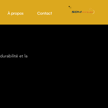
À propos
Contact
urabilité et la