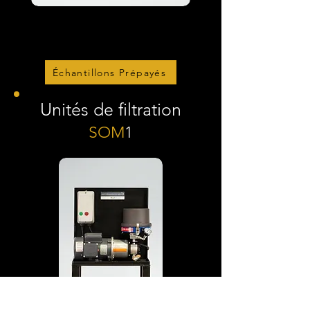
Échantillons Prépayés
Unités de filtration
SOM
1