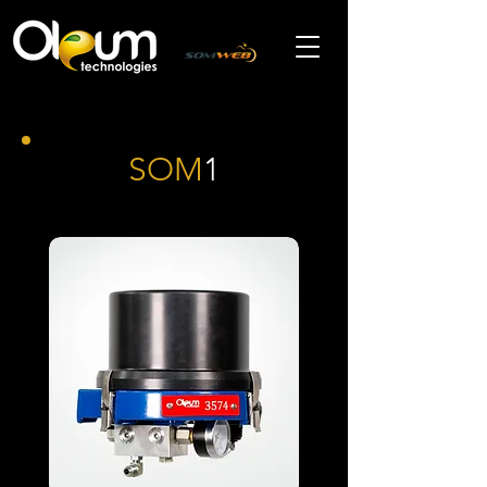
SOM
1