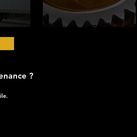
enance ?
ile.