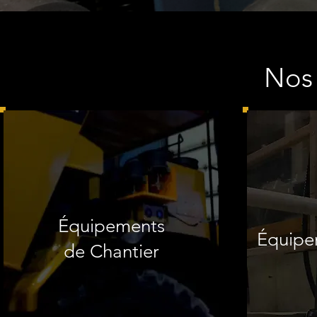
Nos 
Équipements
Équipem
de Chantier