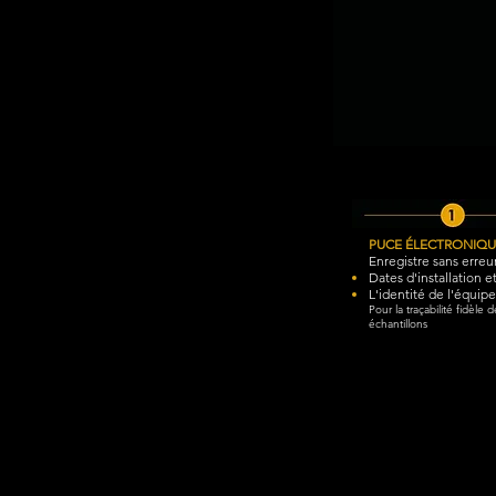
PUCE ÉLECTRONIQU
Enregistre sans erreu
Dates d'installation et
L'identité de l'équi
Pour la traçabilité fidèle d
échantillons