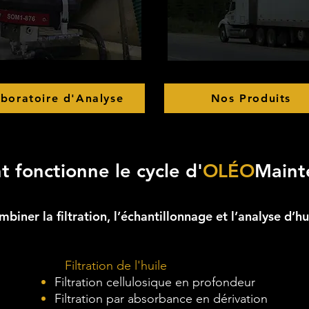
boratoire d'Analyse
Nos Produits
fonctionne le cycle d'
OLÉO
Maint
biner la filtration, l’échantillonnage et l’analyse d’hu
Filtration de l'huile
Filtration cellulosique en profondeur
Filtration par absorbance en dérivation