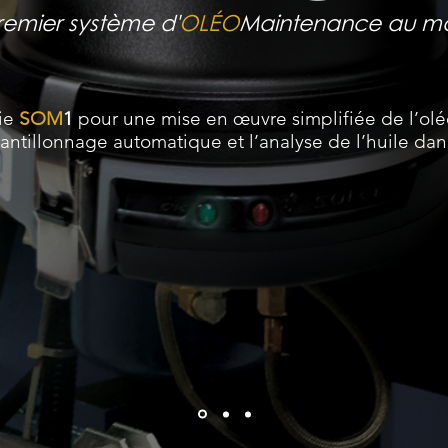
remier système d'
OLÉO
Maintenance au m
ie
SOM
1
pour une mise en œuvre simplifiée de l’olé
hantillonnage automatique et l’analyse de l’huile dan