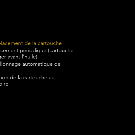
cement de la cartouche
cement périodique (cartouche
er avant l'huile)
illonnage automatique de
ion de la cartouche au
oire