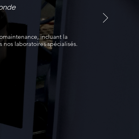
onde
omaintenance, incluant la
s nos laboratoires spécialisés.