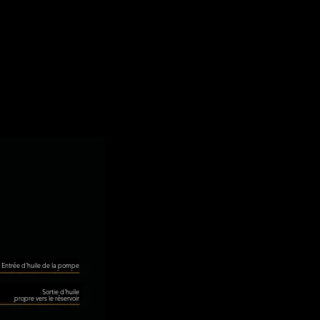
Entrée d'huile de la pompe
Sortie d'huile
propre vers le réservoir